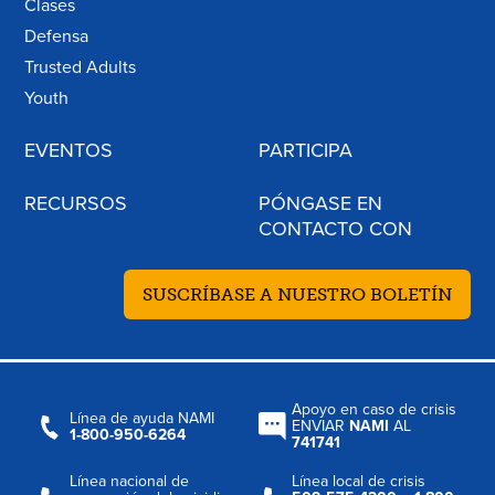
Clases
Defensa
Trusted Adults
Youth
EVENTOS
PARTICIPA
RECURSOS
PÓNGASE EN
CONTACTO CON
SUSCRÍBASE A NUESTRO BOLETÍN
Apoyo en caso de crisis
Línea de ayuda NAMI
ENVIAR
NAMI
AL
1-800-950-6264
741741
Línea nacional de
Línea local de crisis