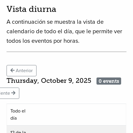
Vista diurna
A continuación se muestra la vista de
calendario de todo el día, que le permite ver
todos los eventos por horas.
Anterior
Thursday, October 9, 2025
0 events
iente
Todo el
día
12 de la