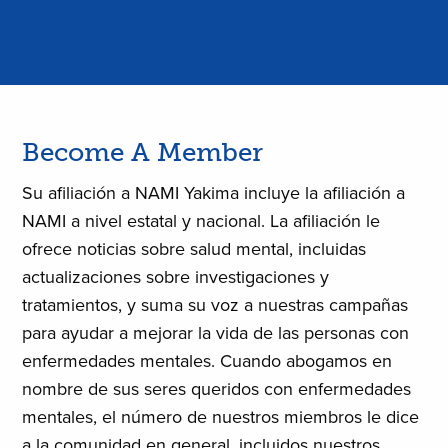
Become A Member
Su afiliación a NAMI Yakima incluye la afiliación a
NAMI a nivel estatal y nacional. La afiliación le
ofrece noticias sobre salud mental, incluidas
actualizaciones sobre investigaciones y
tratamientos, y suma su voz a nuestras campañas
para ayudar a mejorar la vida de las personas con
enfermedades mentales. Cuando abogamos en
nombre de sus seres queridos con enfermedades
mentales, el número de nuestros miembros le dice
a la comunidad en general, incluidos nuestros