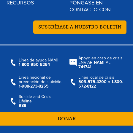
RECURSOS
PÓNGASE EN
CONTACTO CON
SUSCRÍBASE A NUESTRO BOLETÍN
Apoyo en caso de crisis
Línea de ayuda NAMI
ENVIAR
NAMI
AL
1-800-950-6264
741741
Línea nacional de
Línea local de crisis
prevención del suicidio
509-575-4200
o
1-800-
1-988-273-8255
572-8122
Suicide and Crisis
Lifeline
988
DONAR