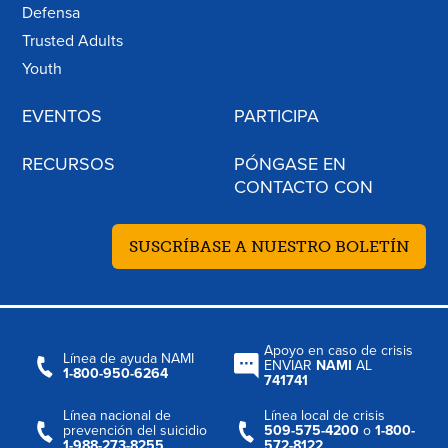
Defensa
Trusted Adults
Youth
EVENTOS
PARTICIPA
RECURSOS
PÓNGASE EN
CONTACTO CON
SUSCRÍBASE A NUESTRO BOLETÍN
Apoyo en caso de crisis
Línea de ayuda NAMI
ENVIAR
NAMI
AL
1-800-950-6264
741741
Línea nacional de
Línea local de crisis
prevención del suicidio
509-575-4200
o
1-800-
1-988-273-8255
572-8122