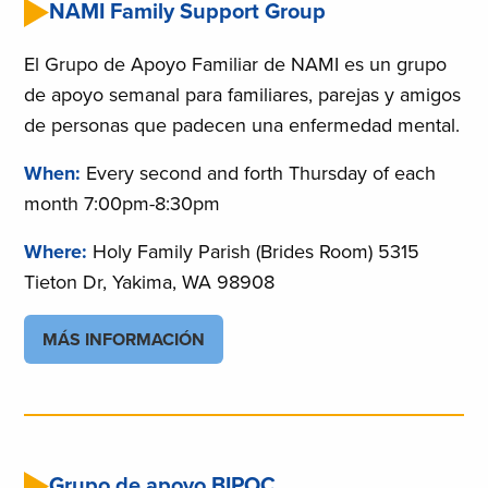
NAMI Family Support Group
El Grupo de Apoyo Familiar de NAMI es un grupo
de apoyo semanal para familiares, parejas y amigos
de personas que padecen una enfermedad mental.
When:
Every second and forth Thursday of each
month 7:00pm-8:30pm
Where:
Holy Family Parish (Brides Room) 5315
Tieton Dr, Yakima, WA 98908
MÁS INFORMACIÓN
Grupo de apoyo BIPOC