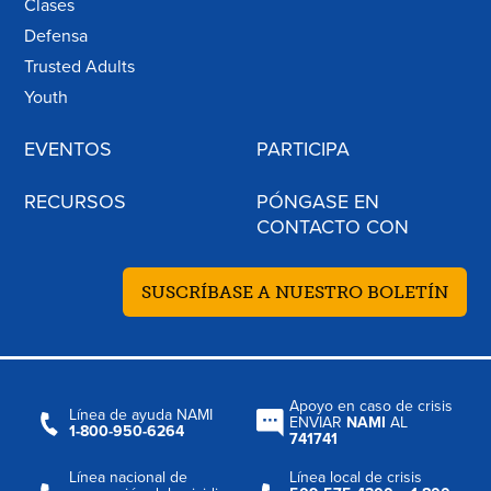
Clases
Defensa
Trusted Adults
Youth
EVENTOS
PARTICIPA
RECURSOS
PÓNGASE EN
CONTACTO CON
SUSCRÍBASE A NUESTRO BOLETÍN
Apoyo en caso de crisis
Línea de ayuda NAMI
ENVIAR
NAMI
AL
1-800-950-6264
741741
Línea nacional de
Línea local de crisis