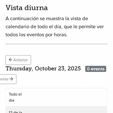
Vista diurna
A continuación se muestra la vista de
calendario de todo el día, que le permite ver
todos los eventos por horas.
Anterior
Thursday, October 23, 2025
0 events
iente
Todo el
día
12 de la